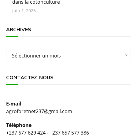
dans la cotonculture
juin 1, 2026
ARCHIVES
Archives
Sélectionner un mois
CONTACTEZ-NOUS
E-mail
agroforetnet237@gmail.com
Téléphone
+237 677 629 424 - +237 657 577 386