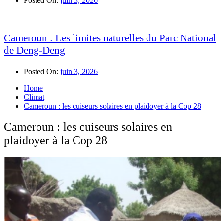
Posted On:
juin 3, 2026
Cameroun : Les limites naturelles du Parc National
de Deng-Deng
Posted On:
juin 3, 2026
Home
Climat
Cameroun : les cuiseurs solaires en plaidoyer à la Cop 28
Cameroun : les cuiseurs solaires en
plaidoyer à la Cop 28