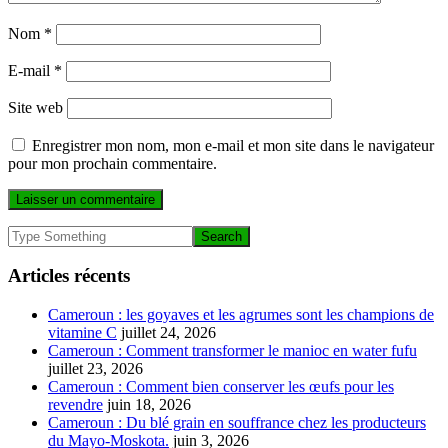
Nom
*
E-mail
*
Site web
Enregistrer mon nom, mon e-mail et mon site dans le navigateur
pour mon prochain commentaire.
Articles récents
Cameroun : les goyaves et les agrumes sont les champions de
vitamine C
juillet 24, 2026
Cameroun : Comment transformer le manioc en water fufu
juillet 23, 2026
Cameroun : Comment bien conserver les œufs pour les
revendre
juin 18, 2026
Cameroun : Du blé grain en souffrance chez les producteurs
du Mayo-Moskota.
juin 3, 2026