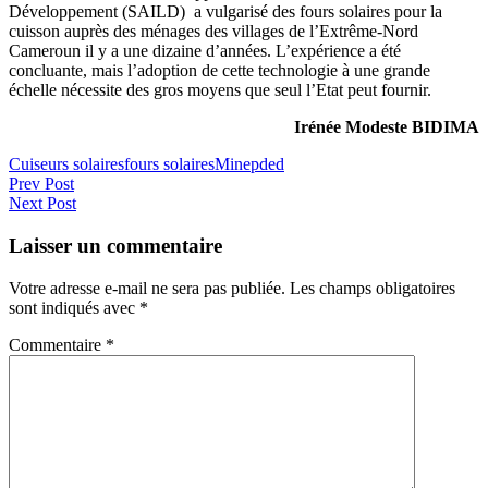
Développement (SAILD) a vulgarisé des fours solaires pour la
cuisson auprès des ménages des villages de l’Extrême-Nord
Cameroun il y a une dizaine d’années. L’expérience a été
concluante, mais l’adoption de cette technologie à une grande
échelle nécessite des gros moyens que seul l’Etat peut fournir.
Irénée Modeste BIDIMA
Cuiseurs solaires
fours solaires
Minepded
Navigation
Prev Post
Next Post
de
l’article
Laisser un commentaire
Votre adresse e-mail ne sera pas publiée.
Les champs obligatoires
sont indiqués avec
*
Commentaire
*