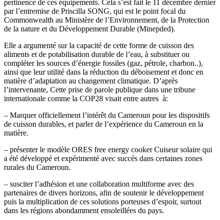
pertinence de ces équipements. Cela s’est fait le 11 décembre dernier
par l’entremise de Priscilla SONG, qui est le point focal du
Commonwealth au Ministère de l’Environnement, de la Protection
de la nature et du Développement Durable (Minepded).
Elle a argumenté sur la capacité de cette forme de cuisson des
aliments et de potabilisation durable de l’eau, à substituer ou
compléter les sources d’énergie fossiles (gaz, pétrole, charbon..),
ainsi que leur utilité dans la réduction du déboisement et donc en
matière d’adaptation au changement climatique. D’après
l’intervenante, Cette prise de parole publique dans une tribune
internationale comme la COP28 visait entre autres à:
– Marquer officiellement l’intérêt du Cameroun pour les dispositifs
de cuisson durables, et parler de l’expérience du Cameroun en la
matière.
– présenter le modèle ORES free energy cooker Cuiseur solaire qui
a été développé et expérimenté avec succès dans certaines zones
rurales du Cameroun.
– susciter l’adhésion et une collaboration multiforme avec des
partenaires de divers horizons, afin de soutenir le développement
puis la multiplication de ces solutions porteuses d’espoir, surtout
dans les régions abondamment ensoleillées du pays.