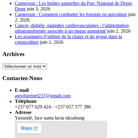
Cameroun : Les limites naturelles du Parc National de Deng-
Deng
juin 3, 2026
Cameroun : Comment combattre les fourmis en apiculture
juin
2, 2026
Cancer, diabète, maladies cardiovasculaires : l’alimentation
ultratransformée associée à un risque augmenté
juin 2, 2026
Les avantages d’utiliser de la chaux et du gypse dans la
cotonculture
juin 1, 2026
Archives
Archives
Contactez-Nous
E-mail
agroforetnet237@gmail.com
Téléphone
+237 677 629 424 - +237 657 577 386
Adresse
Yaoundé, face santa lucia nkoabang