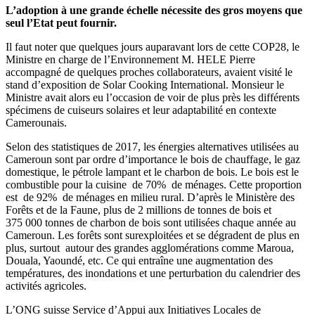
L’adoption à une grande échelle nécessite des gros moyens que
seul l’Etat peut fournir.
Il faut noter que quelques jours auparavant lors de cette COP28, le
Ministre en charge de l’Environnement M. HELE Pierre
accompagné de quelques proches collaborateurs, avaient visité le
stand d’exposition de Solar Cooking International. Monsieur le
Ministre avait alors eu l’occasion de voir de plus près les différents
spécimens de cuiseurs solaires et leur adaptabilité en contexte
Camerounais.
Selon des statistiques de 2017, les énergies alternatives utilisées au
Cameroun sont par ordre d’importance le bois de chauffage, le gaz
domestique, le pétrole lampant et le charbon de bois. Le bois est le
combustible pour la cuisine de 70% de ménages. Cette proportion
est de 92% de ménages en milieu rural. D’après le Ministère des
Forêts et de la Faune, plus de 2 millions de tonnes de bois et
375 000 tonnes de charbon de bois sont utilisées chaque année au
Cameroun. Les forêts sont surexploitées et se dégradent de plus en
plus, surtout autour des grandes agglomérations comme Maroua,
Douala, Yaoundé, etc. Ce qui entraîne une augmentation des
températures, des inondations et une perturbation du calendrier des
activités agricoles.
L’ONG suisse Service d’Appui aux Initiatives Locales de