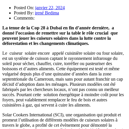
Posted On:
janvier 22, 2024
Posted By:
irené Bedima
Comments:
La tenue de la Cop 28 à Dubaï en fin d’année dernière, a
donné l’occasion de remettre sur la table le rôle crucial que
peuvent jouer les cuiseurs solaires dans la lutte contre la
déforestation et les changements climatiques.
Le cuiseur solaire encore appelé cuisinière solaire ou four solaire,
est un système de cuisson captant le rayonnement infrarouge du
soleil pour sécher, chauffer, cuire, torréfier ou pasteuriser des
boissons et d’autres aliments. Cette équipement est testé et même
vulgarisé depuis plus d’une quinzaine d’années dans la zone
septentrionale du Cameroun, mais sans pour autant franchir un cap
décisif d’adoption dans les ménages. Plusieurs modèles ont été
fabriqués par les chercheurs locaux, n’ont pas connu un meilleur
succès. Pourtant cette solution énergétique à moindre coût pour les
foyers, peut valablement remplacer le feu de bois et autres
cuisinières à gaz, qui servent à cuire les aliments.
Solar Cookers International (SCI), une organisation qui produit et
promeut l’utilisation de différents modèles de cuiseurs solaires à
travers le globe, a profité de cet évènement pour démontré la