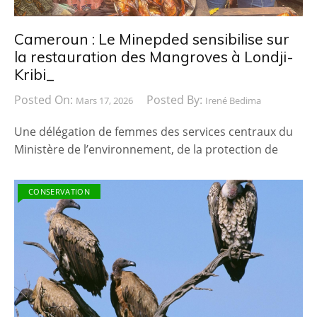
Cameroun : Le Minepded sensibilise sur
la restauration des Mangroves à Londji-
Kribi_
Posted On:
Posted By:
Mars 17, 2026
Irené Bedima
Une délégation de femmes des services centraux du
Ministère de l’environnement, de la protection de
CONSERVATION