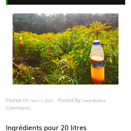
Posted On:
Posted By:
Mai 11, 2024
Irené Bedima
Comments:
Ingrédients pour 20 litres