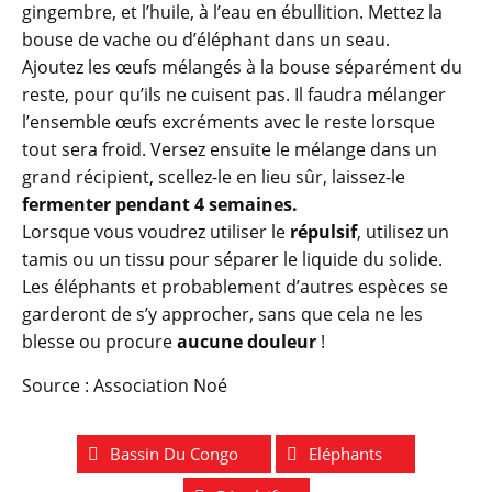
gingembre, et l’huile, à l’eau en ébullition. Mettez la
bouse de vache ou d’éléphant dans un seau.
Ajoutez les œufs mélangés à la bouse séparément du
reste, pour qu’ils ne cuisent pas. Il faudra mélanger
l’ensemble œufs excréments avec le reste lorsque
tout sera froid. Versez ensuite le mélange dans un
grand récipient, scellez-le en lieu sûr, laissez-le
fermenter pendant 4 semaines.
Lorsque vous voudrez utiliser le
répulsif
, utilisez un
tamis ou un tissu pour séparer le liquide du solide.
Les éléphants et probablement d’autres espèces se
garderont de s’y approcher, sans que cela ne les
blesse ou procure
aucune douleur
!
Source : Association Noé
Bassin Du Congo
Eléphants