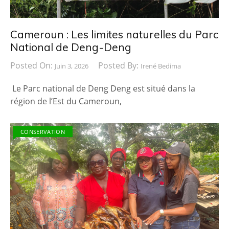
Cameroun : Les limites naturelles du Parc
National de Deng-Deng
Posted On:
Posted By:
Juin 3, 2026
Irené Bedima
Le Parc national de Deng Deng est situé dans la
région de l’Est du Cameroun,
CONSERVATION