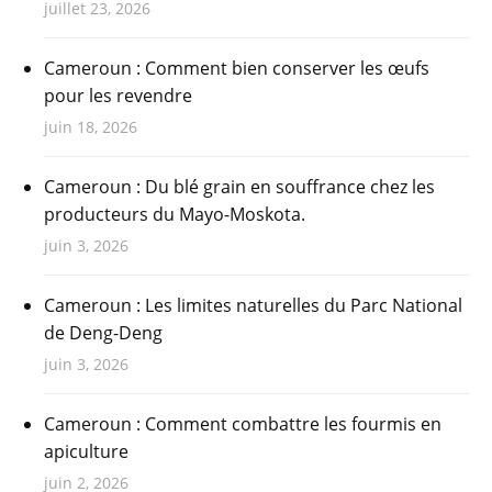
juillet 23, 2026
Cameroun : Comment bien conserver les œufs
pour les revendre
juin 18, 2026
Cameroun : Du blé grain en souffrance chez les
producteurs du Mayo-Moskota.
juin 3, 2026
Cameroun : Les limites naturelles du Parc National
de Deng-Deng
juin 3, 2026
Cameroun : Comment combattre les fourmis en
apiculture
juin 2, 2026