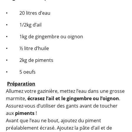
• 20 litres d’eau
• 1/2kg d’ail
• 1kg de gingembre ou oignon
• ½ litre d’huile
• 2kg de piments
• 5 oeufs
Préparation
Allumez votre gazinière, mettez l’eau dans une grosse
marmite,
écrasez l’ail et le gingembre ou l’oignon
.
Assurez-vous d’utiliser des gants avant de toucher
aux
piments
!
Avant que l’eau ne bout, ajoutez du piment
préalablement écrasé. Ajoutez la pâte d’ail et de