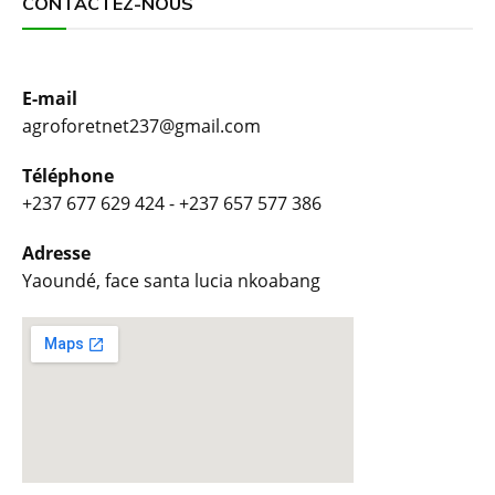
CONTACTEZ-NOUS
E-mail
agroforetnet237@gmail.com
Téléphone
+237 677 629 424 - +237 657 577 386
Adresse
Yaoundé, face santa lucia nkoabang