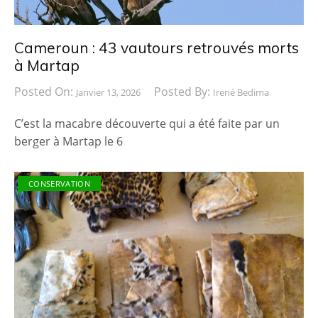
Cameroun : 43 vautours retrouvés morts
à Martap
Posted On:
Posted By:
Janvier 13, 2026
Irené Bedima
C’est la macabre découverte qui a été faite par un
berger à Martap le 6
CONSERVATION