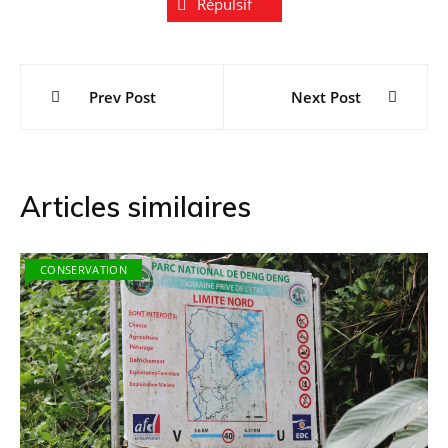
Répulsif
Navigation
Prev Post
Next Post
de
l’article
Articles similaires
CONSERVATION