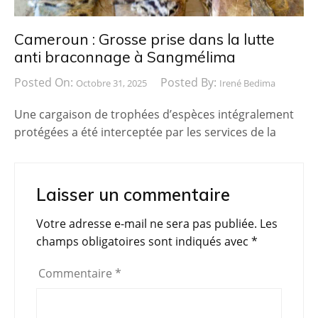
Cameroun : Grosse prise dans la lutte
anti braconnage à Sangmélima
Posted On:
Posted By:
Octobre 31, 2025
Irené Bedima
Une cargaison de trophées d’espèces intégralement
protégées a été interceptée par les services de la
Laisser un commentaire
Votre adresse e-mail ne sera pas publiée.
Les
champs obligatoires sont indiqués avec
*
Commentaire
*