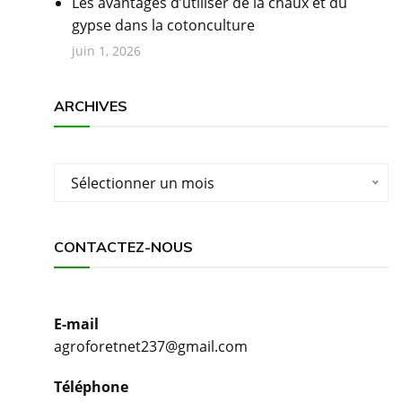
Les avantages d’utiliser de la chaux et du
gypse dans la cotonculture
juin 1, 2026
ARCHIVES
Archives
Sélectionner un mois
CONTACTEZ-NOUS
E-mail
agroforetnet237@gmail.com
Téléphone