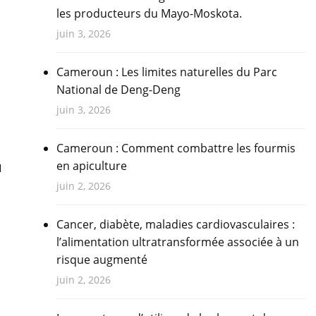
les producteurs du Mayo-Moskota.
juin 3, 2026
il •
Cameroun : Les limites naturelles du Parc
National de Deng-Deng
juin 3, 2026
Cameroun : Comment combattre les fourmis
a
en apiculture
juin 2, 2026
Cancer, diabète, maladies cardiovasculaires :
l’alimentation ultratransformée associée à un
risque augmenté
juin 2, 2026