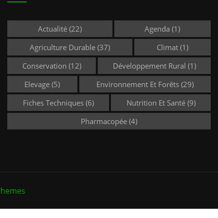
Actualité
(22)
Agenda
(1)
Agriculture Durable
(37)
Climat
(1)
Conservation
(12)
Développement Rural
(1)
Elevage
(5)
Environnement Et Forêts
(29)
Fiches Techniques
(6)
Nutrition Et Santé
(9)
Pharmacopée
(4)
themes