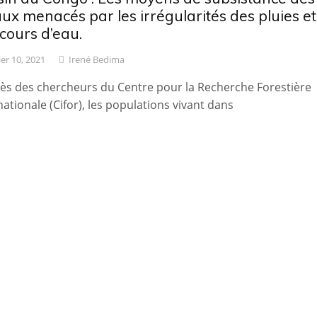
ux menacés par les irrégularités des pluies et
cours d’eau.
ier 10, 2021
Irené Bedima
ès des chercheurs du Centre pour la Recherche Forestière
nationale (Cifor), les populations vivant dans