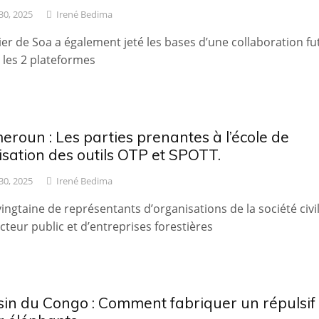
 30, 2025
Irené Bedima
lier de Soa a également jeté les bases d’une collaboration fu
 les 2 plateformes
roun : Les parties prenantes à l’école de
ilisation des outils OTP et SPOTT.
 30, 2025
Irené Bedima
ingtaine de représentants d’organisations de la société civil
cteur public et d’entreprises forestières
sin du Congo : Comment fabriquer un répulsif