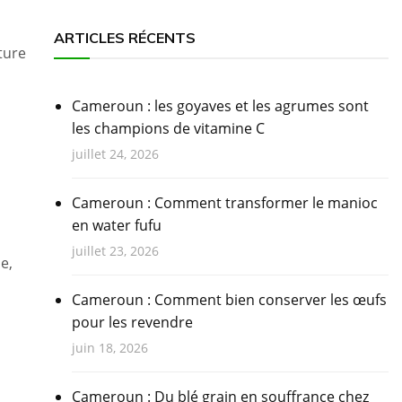
ARTICLES RÉCENTS
ture
Cameroun : les goyaves et les agrumes sont
les champions de vitamine C
juillet 24, 2026
Cameroun : Comment transformer le manioc
en water fufu
juillet 23, 2026
e,
Cameroun : Comment bien conserver les œufs
pour les revendre
juin 18, 2026
Cameroun : Du blé grain en souffrance chez