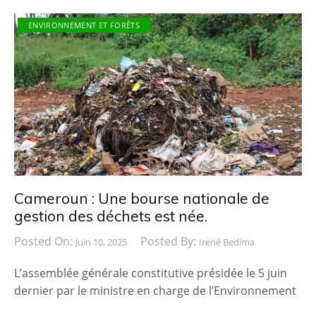
ENVIRONNEMENT ET FORÊTS
Cameroun : Une bourse nationale de
gestion des déchets est née.
Posted On:
Posted By:
Juin 10, 2025
Irené Bedima
L’assemblée générale constitutive présidée le 5 juin
dernier par le ministre en charge de l’Environnement