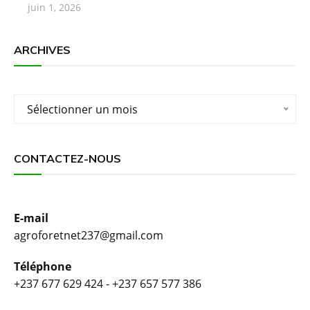
juin 1, 2026
ARCHIVES
Archives
Sélectionner un mois
CONTACTEZ-NOUS
E-mail
agroforetnet237@gmail.com
Téléphone
+237 677 629 424 - +237 657 577 386