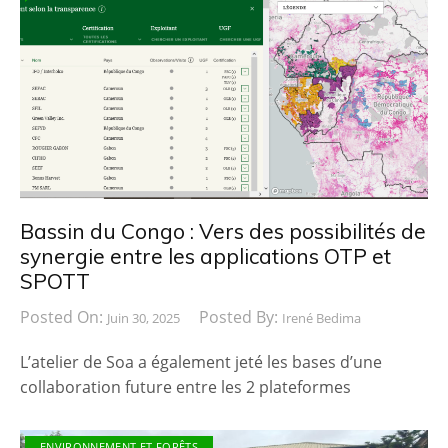
Bassin du Congo : Vers des possibilités de
synergie entre les applications OTP et
SPOTT
Posted On:
Posted By:
Juin 30, 2025
Irené Bedima
L’atelier de Soa a également jeté les bases d’une
collaboration future entre les 2 plateformes
ENVIRONNEMENT ET FORÊTS