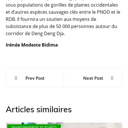
sous populations de gorilles de plaines occidentales
et d’autres espèces sauvages clés entre le PNDD et le
RDB. Il fournira un soutien aux moyens de
subsistance de plus de 50 000 personnes autour du
corridor de Deng Deng Dja.
Irénée Modeste Bidima
Navigation
Prev Post
Next Post
de
l’article
Articles similaires
ENVIRONNEMENT ET FORÊTS