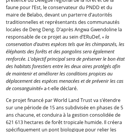
présence du Délégué régional de la forêt et de la
faune pour l’Est, le conservateur du PNDD et du
maire de Belabo, devant un parterre d’autorités
traditionnelles et représentants des communautés
locales de Deng Deng. D’après Angwa Gwendoline la
responsable de ce projet au sein d’ERuDef,
« la
conservation d’autres espèces tels que les chimpanzés, les
éléphants des forêts et des pangolins sera également
renforcée. L’objectif principal sera de préserver le bon état
des habitats forestiers entre les deux aires protégés afin
de maintenir et améliorer les conditions propices au
déplacement des espèces menacées et de prévenir les cas
de consanguinité»
a-t-elle déclaré.
Ce projet financé par World Land Trust va s’étendre
sur une période de 15 ans subdivisée en phases de 5
ans chacune, et conduira à la gestion consolidée de
621 613 hectares de forêt tropicale humide. Il créera
spécifiquement un pont biologique pour relier les