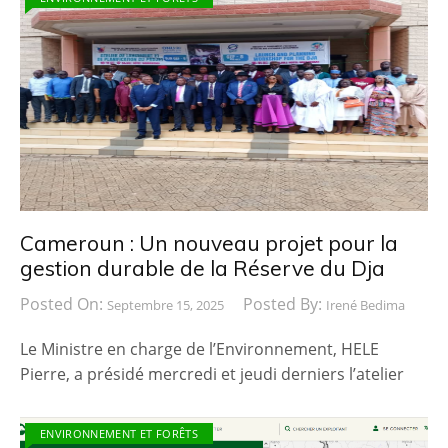
Cameroun : Un nouveau projet pour la
gestion durable de la Réserve du Dja
Posted On:
Posted By:
Septembre 15, 2025
Irené Bedima
Le Ministre en charge de l’Environnement, HELE
Pierre, a présidé mercredi et jeudi derniers l’atelier
ENVIRONNEMENT ET FORÊTS