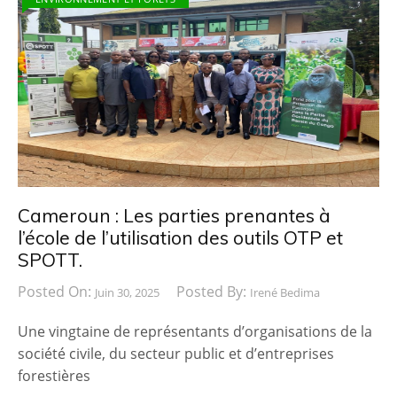
Cameroun : Les parties prenantes à
l’école de l’utilisation des outils OTP et
SPOTT.
Posted On:
Posted By:
Juin 30, 2025
Irené Bedima
Une vingtaine de représentants d’organisations de la
société civile, du secteur public et d’entreprises
forestières