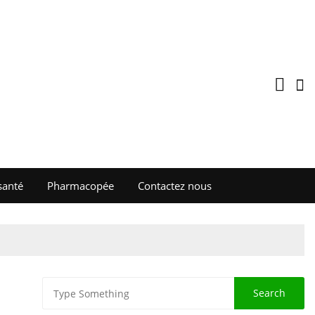
santé
Pharmacopée
Contactez nous