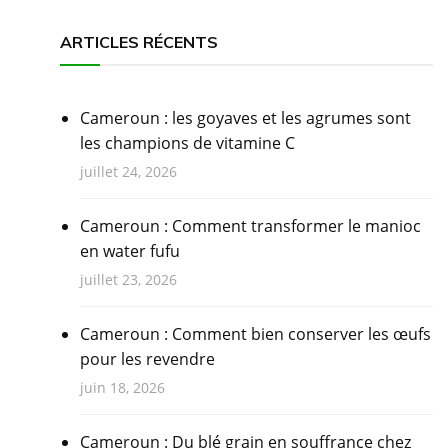
ARTICLES RÉCENTS
Cameroun : les goyaves et les agrumes sont
les champions de vitamine C
juillet 24, 2026
Cameroun : Comment transformer le manioc
en water fufu
juillet 23, 2026
Cameroun : Comment bien conserver les œufs
pour les revendre
juin 18, 2026
Cameroun : Du blé grain en souffrance chez