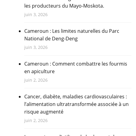
les producteurs du Mayo-Moskota.
juin 3, 2026
Cameroun : Les limites naturelles du Parc
National de Deng-Deng
juin 3, 2026
Cameroun : Comment combattre les fourmis
en apiculture
juin 2, 2026
Cancer, diabète, maladies cardiovasculaires :
l’alimentation ultratransformée associée à un
risque augmenté
juin 2, 2026