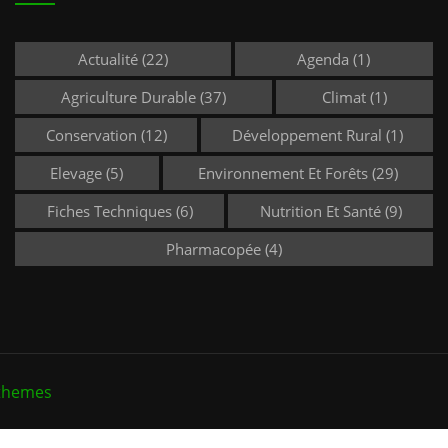
Actualité
(22)
Agenda
(1)
Agriculture Durable
(37)
Climat
(1)
Conservation
(12)
Développement Rural
(1)
Elevage
(5)
Environnement Et Forêts
(29)
Fiches Techniques
(6)
Nutrition Et Santé
(9)
Pharmacopée
(4)
themes