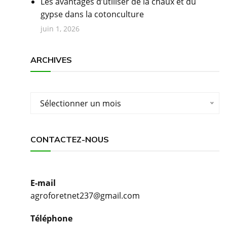
Les avantages d’utiliser de la chaux et du
gypse dans la cotonculture
juin 1, 2026
ARCHIVES
Archives
Sélectionner un mois
CONTACTEZ-NOUS
E-mail
agroforetnet237@gmail.com
Téléphone