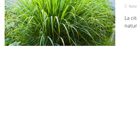
Nov
La ci
natur