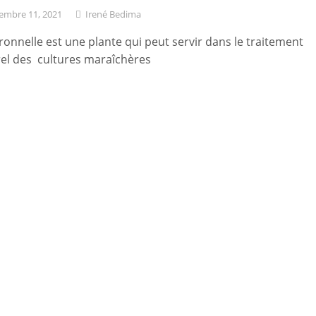
embre 11, 2021
Irené Bedima
tronnelle est une plante qui peut servir dans le traitement
el des cultures maraîchères