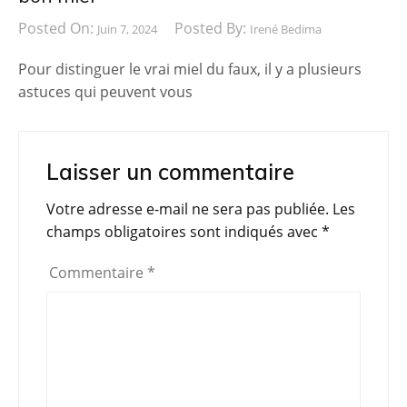
Posted On:
Posted By:
Juin 7, 2024
Irené Bedima
Pour distinguer le vrai miel du faux, il y a plusieurs
astuces qui peuvent vous
Laisser un commentaire
Votre adresse e-mail ne sera pas publiée.
Les
champs obligatoires sont indiqués avec
*
Commentaire
*