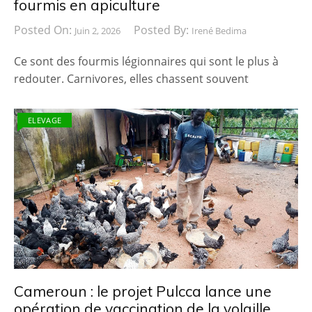
fourmis en apiculture
Posted On:
Posted By:
Juin 2, 2026
Irené Bedima
Ce sont des fourmis légionnaires qui sont le plus à
redouter. Carnivores, elles chassent souvent
ELEVAGE
Cameroun : le projet Pulcca lance une
opération de vaccination de la volaille