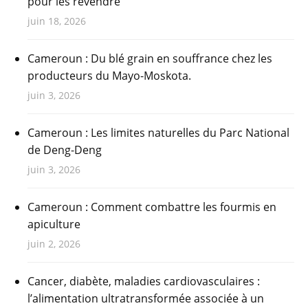
pour les revendre
juin 18, 2026
Cameroun : Du blé grain en souffrance chez les
producteurs du Mayo-Moskota.
juin 3, 2026
Cameroun : Les limites naturelles du Parc National
de Deng-Deng
juin 3, 2026
Cameroun : Comment combattre les fourmis en
apiculture
juin 2, 2026
Cancer, diabète, maladies cardiovasculaires :
l’alimentation ultratransformée associée à un