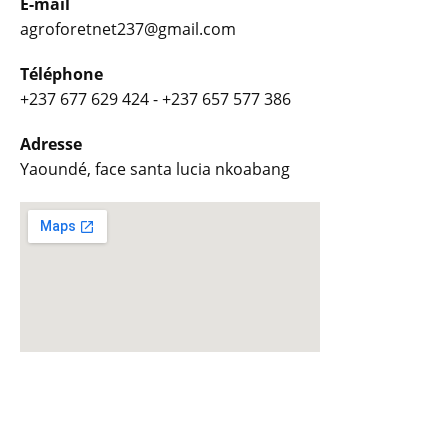
E-mail
agroforetnet237@gmail.com
Téléphone
+237 677 629 424 - +237 657 577 386
Adresse
Yaoundé, face santa lucia nkoabang