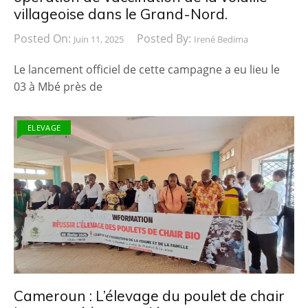
villageoise dans le Grand-Nord.
Posted On:
Posted By:
Juin 11, 2025
Irené Bedima
Le lancement officiel de cette campagne a eu lieu le
03 à Mbé près de
ELEVAGE
Cameroun : L’élevage du poulet de chair