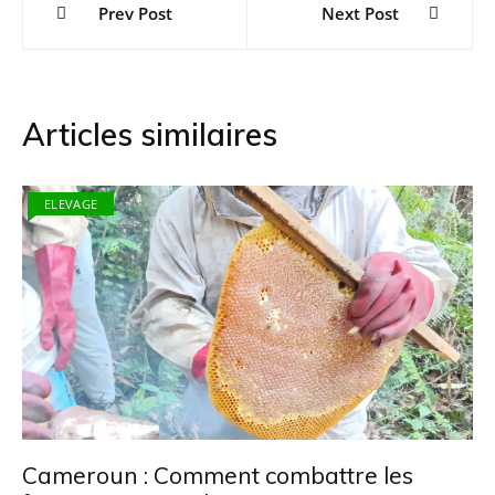
Prev Post
Next Post
de
l’article
Articles similaires
ELEVAGE
Cameroun : Comment combattre les