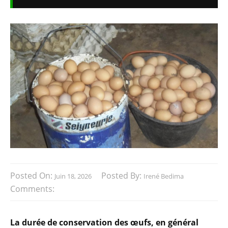
Posted On:
Posted By:
Juin 18, 2026
Irené Bedima
Comments:
La durée de conservation des œufs, en général