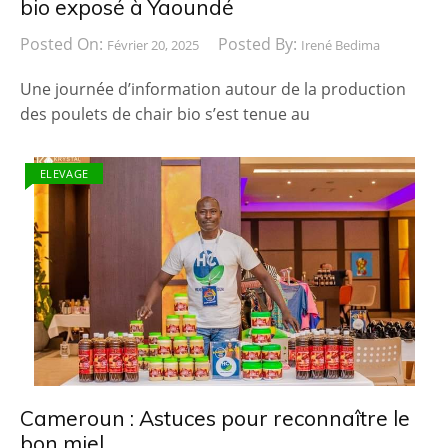
bio exposé à Yaoundé
Posted On:
Posted By:
Février 20, 2025
Irené Bedima
Une journée d’information autour de la production
des poulets de chair bio s’est tenue au
ELEVAGE
Cameroun : Astuces pour reconnaître le
bon miel