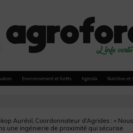
vation
Environnement et forêts
Agenda
Nutrition et 
kop Auréol, Coordonnateur d’Agrides : « Nous
s une ingénierie de proximité qui sécurise