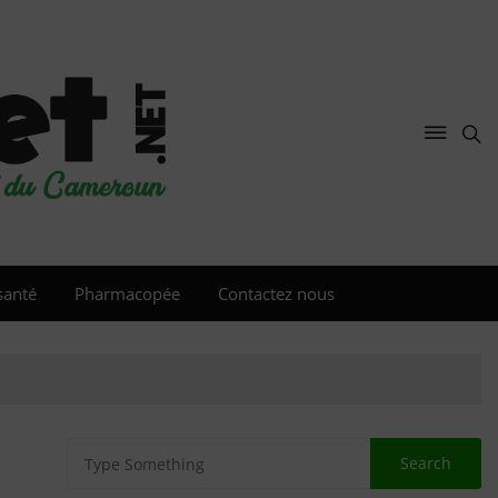
santé
Pharmacopée
Contactez nous