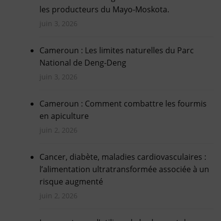
les producteurs du Mayo-Moskota.
juin 3, 2026
Cameroun : Les limites naturelles du Parc
National de Deng-Deng
juin 3, 2026
Cameroun : Comment combattre les fourmis
en apiculture
juin 2, 2026
Cancer, diabète, maladies cardiovasculaires :
l’alimentation ultratransformée associée à un
risque augmenté
juin 2, 2026