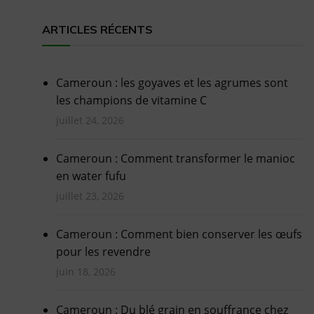
ARTICLES RÉCENTS
Cameroun : les goyaves et les agrumes sont
les champions de vitamine C
juillet 24, 2026
Cameroun : Comment transformer le manioc
en water fufu
juillet 23, 2026
Cameroun : Comment bien conserver les œufs
pour les revendre
juin 18, 2026
Cameroun : Du blé grain en souffrance chez