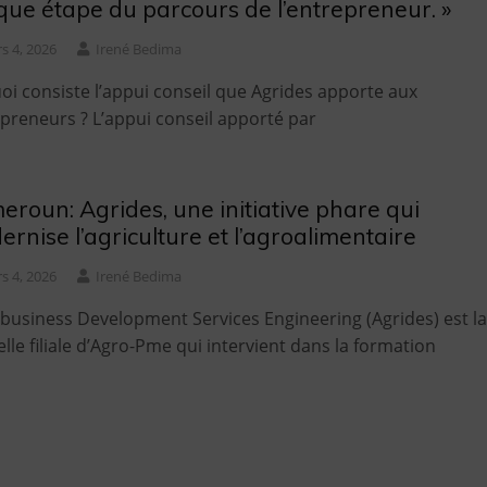
ue étape du parcours de l’entrepreneur. »
s 4, 2026
Irené Bedima
oi consiste l’appui conseil que Agrides apporte aux
preneurs ? L’appui conseil apporté par
roun: Agrides, une initiative phare qui
rnise l’agriculture et l’agroalimentaire
s 4, 2026
Irené Bedima
ibusiness Development Services Engineering (Agrides) est la
lle filiale d’Agro-Pme qui intervient dans la formation