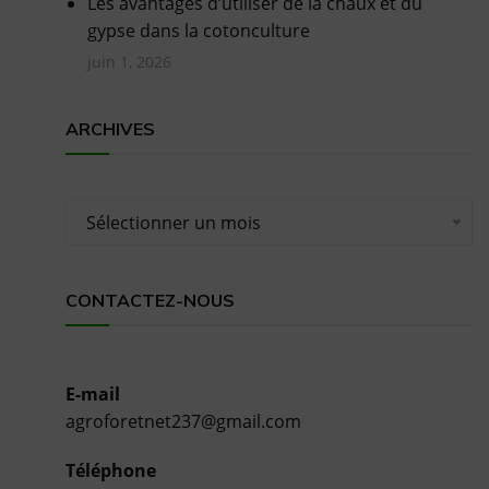
Les avantages d’utiliser de la chaux et du
gypse dans la cotonculture
juin 1, 2026
ARCHIVES
Archives
Sélectionner un mois
CONTACTEZ-NOUS
E-mail
agroforetnet237@gmail.com
Téléphone