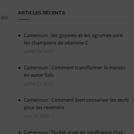
ARTICLES RÉCENTS
 été
Cameroun : les goyaves et les agrumes sont
les champions de vitamine C
juillet 24, 2026
Cameroun : Comment transformer le manioc
en water fufu
juillet 23, 2026
Cameroun : Comment bien conserver les œufs
pour les revendre
juin 18, 2026
Cameroun : Du blé grain en souffrance chez