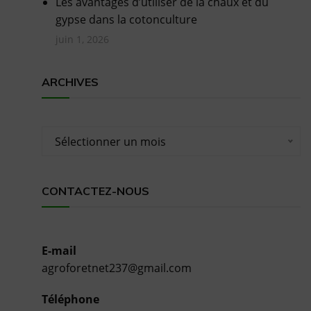
Les avantages d’utiliser de la chaux et du
gypse dans la cotonculture
juin 1, 2026
ARCHIVES
Archives
Sélectionner un mois
CONTACTEZ-NOUS
E-mail
agroforetnet237@gmail.com
Téléphone