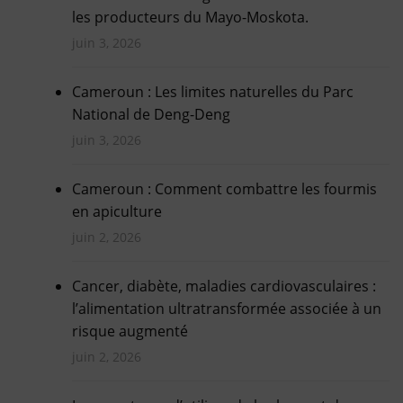
les producteurs du Mayo-Moskota.
juin 3, 2026
Cameroun : Les limites naturelles du Parc
National de Deng-Deng
juin 3, 2026
Cameroun : Comment combattre les fourmis
en apiculture
juin 2, 2026
Cancer, diabète, maladies cardiovasculaires :
l’alimentation ultratransformée associée à un
risque augmenté
juin 2, 2026