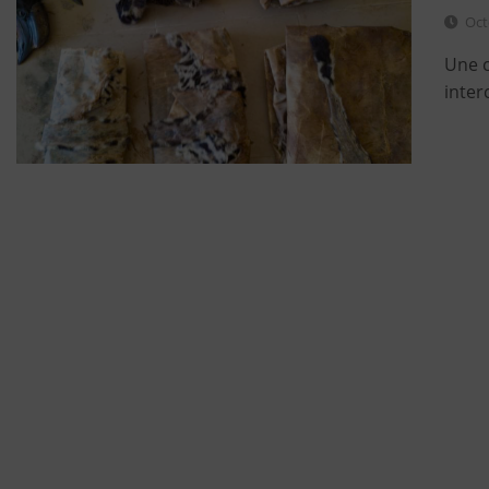
Oct
Une c
inter