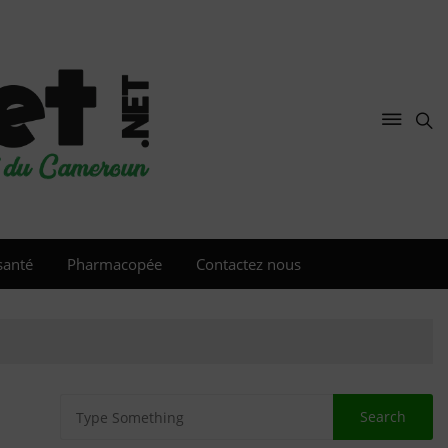
santé
Pharmacopée
Contactez nous