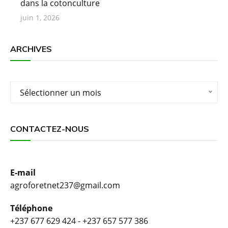
dans la cotonculture
juin 1, 2026
ARCHIVES
Archives
Sélectionner un mois
CONTACTEZ-NOUS
E-mail
agroforetnet237@gmail.com
Téléphone
+237 677 629 424 - +237 657 577 386