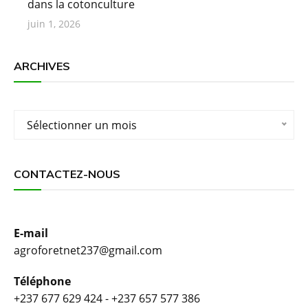
dans la cotonculture
juin 1, 2026
ARCHIVES
Archives
Sélectionner un mois
CONTACTEZ-NOUS
E-mail
agroforetnet237@gmail.com
Téléphone
+237 677 629 424 - +237 657 577 386