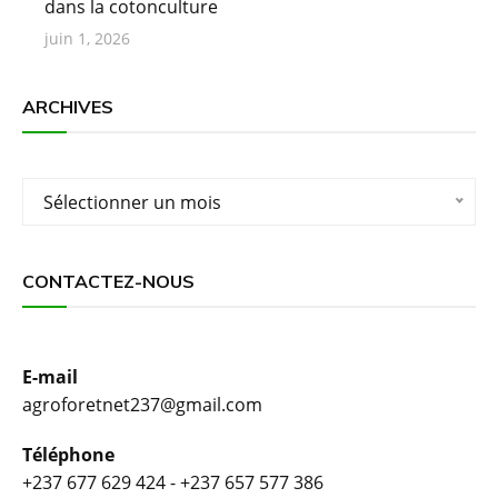
dans la cotonculture
juin 1, 2026
ARCHIVES
Archives
Sélectionner un mois
CONTACTEZ-NOUS
E-mail
agroforetnet237@gmail.com
Téléphone
+237 677 629 424 - +237 657 577 386