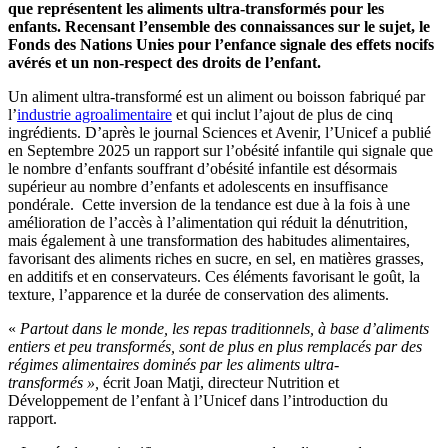
que représentent les aliments ultra-transformés pour les
enfants. Recensant l’ensemble des connaissances sur le sujet, le
Fonds des Nations Unies pour l’enfance signale des effets nocifs
avérés et un non-respect des droits de l’enfant.
Un aliment ultra-transformé est un aliment ou boisson fabriqué par
l’
industrie agroalimentaire
et qui inclut l’ajout de plus de cinq
ingrédients. D’après le journal Sciences et Avenir, l’Unicef a publié
en Septembre 2025 un rapport sur l’obésité infantile qui signale que
le nombre d’enfants souffrant d’obésité infantile est désormais
supérieur au nombre d’enfants et adolescents en insuffisance
pondérale. Cette inversion de la tendance est due à la fois à une
amélioration de l’accès à l’alimentation qui réduit la dénutrition,
mais également à une transformation des habitudes alimentaires,
favorisant des aliments riches en sucre, en sel, en matières grasses,
en additifs et en conservateurs. Ces éléments favorisant le goût, la
texture, l’apparence et la durée de conservation des aliments.
«
Partout dans le monde, les repas traditionnels, à base d’aliments
entiers et peu transformés, sont de plus en plus remplacés par des
régimes alimentaires dominés par les aliments ultra-
transformés »,
écrit Joan Matji, directeur Nutrition et
Développement de l’enfant à l’Unicef dans l’introduction du
rapport.