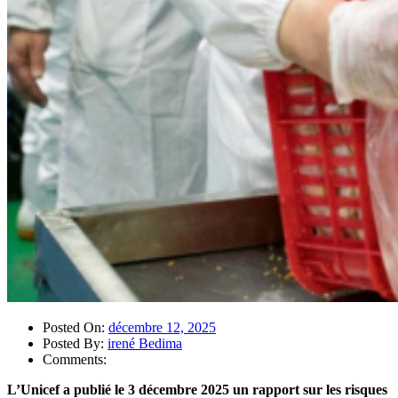
Posted On:
décembre 12, 2025
Posted By:
irené Bedima
Comments:
L’Unicef a publié le 3 décembre 2025 un rapport sur les risques