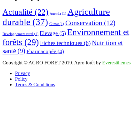
Agriculture
Actualité
(22)
Agenda
(1)
durable
(37)
Conservation
(12)
Climat
(1)
Environnement et
Elevage
(5)
Développement rural
(1)
forêts
(29)
Nutrition et
Fiches techniques
(6)
santé
(9)
Pharmacopée
(4)
Copyright © AGRO FORET 2019. Agro forêt by
Everestthemes
Privacy
Policy
Terms & Conditions