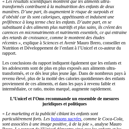
«
Les résultats scientifiques montrent que les aliments ultra-
transformés contribuent à la malnutrition des enfants de deux
manières. D’une part, ils augmentent le risque de surpoids et
d’obésité car ils sont caloriques, appétissants et induisent une
préférence à long terme chez les enfants. D’autre part, en se
substituant à des aliments plus nutritifs et plus sains, ils créent des
carences en micronutriments et nutriments essentiels, ce qui entraine
des retards de croissance, comme le montrent des études
récentes »,
explique à
Sciences et Avenir
Mauro Brero, conseiller en
Nutrition et Développement de l’enfant à l’Unicef et co-auteur du
rapport.
Les conclusions du rapport indiquent également que les enfants et
les adolescents sont de plus en plus exposés aux aliments ultra-
transformés, et ce dès leur plus jeune âge. Dans de nombreux pays à
revenu élevé, plus de la moitié des calories quotidiennes des enfants
proviennent de ces aliments, et dans les pays à revenu faible et
intermédiaire, ce ratio, moins marqué, augmente rapidement.
L’Unicef et l’Oms recommande un ensemble de mesures
juridiques et politiques
«
Le marketing et la publicité ciblant les enfants sont
particulièrement forts. Les
boissons sucrées
, comme le Coca-Cola,
sont associées à une image positive, à de la joie »,
analyse Mauro