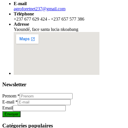
E-mail
agroforetnet237@gmail.com
Téléphone
+237 677 629 424 - +237 657 577 386
Adresse
Yaoundé, face santa lucia nkoabang
Newsletter
Prenom
*
E-mail
*
Email
Envoyer
Catégories populaires