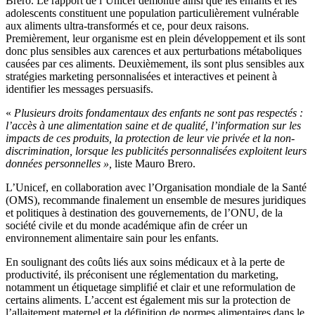
Brero. Le rapport de l’Unicef démontre ainsi que les enfants et les
adolescents constituent une population particulièrement vulnérable
aux aliments ultra-transformés et ce, pour deux raisons.
Premièrement, leur organisme est en plein développement et ils sont
donc plus sensibles aux carences et aux perturbations métaboliques
causées par ces aliments. Deuxièmement, ils sont plus sensibles aux
stratégies marketing personnalisées et interactives et peinent à
identifier les messages persuasifs.
«
Plusieurs droits fondamentaux des enfants ne sont pas respectés :
l’accès à une alimentation saine et de qualité, l’information sur les
impacts de ces produits, la protection de leur vie privée et la non-
discrimination, lorsque les publicités personnalisées exploitent leurs
données personnelles »,
liste Mauro Brero.
L’Unicef, en collaboration avec l’Organisation mondiale de la Santé
(OMS), recommande finalement un ensemble de mesures juridiques
et politiques à destination des gouvernements, de l’ONU, de la
société civile et du monde académique afin de créer un
environnement alimentaire sain pour les enfants.
En soulignant des coûts liés aux soins médicaux et à la perte de
productivité, ils préconisent une réglementation du marketing,
notamment un étiquetage simplifié et clair et une reformulation de
certains aliments. L’accent est également mis sur la protection de
l’allaitement maternel et la définition de normes alimentaires dans le