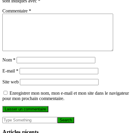
sont indiqués avec
*
Commentaire
*
Nom
*
E-mail
*
Site web
Enregistrer mon nom, mon e-mail et mon site dans le navigateur
pour mon prochain commentaire.
Articles récents