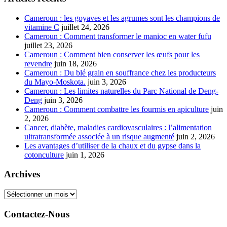
Cameroun : les goyaves et les agrumes sont les champions de
vitamine C
juillet 24, 2026
Cameroun : Comment transformer le manioc en water fufu
juillet 23, 2026
Cameroun : Comment bien conserver les œufs pour les
revendre
juin 18, 2026
Cameroun : Du blé grain en souffrance chez les producteurs
du Mayo-Moskota.
juin 3, 2026
Cameroun : Les limites naturelles du Parc National de Deng-
Deng
juin 3, 2026
Cameroun : Comment combattre les fourmis en apiculture
juin
2, 2026
Cancer, diabète, maladies cardiovasculaires : l’alimentation
ultratransformée associée à un risque augmenté
juin 2, 2026
Les avantages d’utiliser de la chaux et du gypse dans la
cotonculture
juin 1, 2026
Archives
Archives
Contactez-Nous