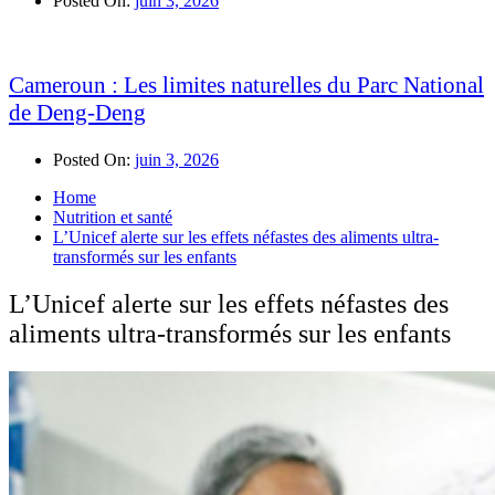
Posted On:
juin 3, 2026
Cameroun : Les limites naturelles du Parc National
de Deng-Deng
Posted On:
juin 3, 2026
Home
Nutrition et santé
L’Unicef alerte sur les effets néfastes des aliments ultra-
transformés sur les enfants
L’Unicef alerte sur les effets néfastes des
aliments ultra-transformés sur les enfants