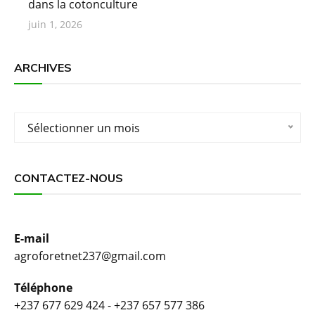
dans la cotonculture
juin 1, 2026
ARCHIVES
Archives
Sélectionner un mois
CONTACTEZ-NOUS
E-mail
agroforetnet237@gmail.com
Téléphone
+237 677 629 424 - +237 657 577 386