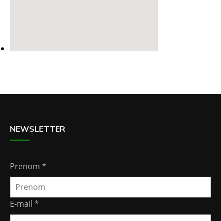
NEWSLETTER
Prenom
*
E-mail
*