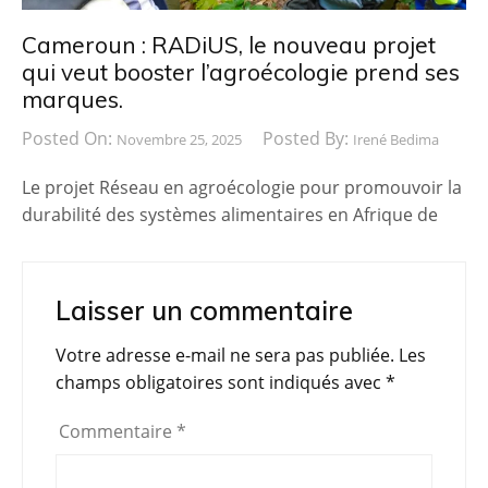
Cameroun : RADiUS, le nouveau projet
qui veut booster l’agroécologie prend ses
marques.
Posted On:
Posted By:
Novembre 25, 2025
Irené Bedima
Le projet Réseau en agroécologie pour promouvoir la
durabilité des systèmes alimentaires en Afrique de
Laisser un commentaire
Votre adresse e-mail ne sera pas publiée.
Les
champs obligatoires sont indiqués avec
*
Commentaire
*