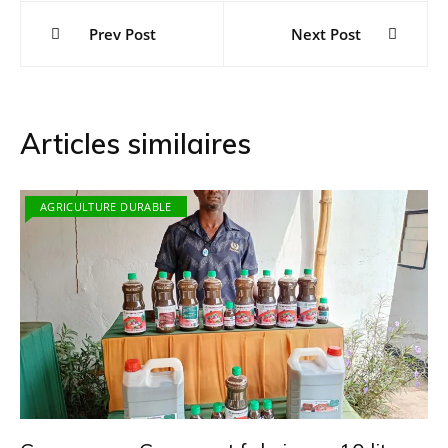
Navigation
Prev Post
Next Post
de
l’article
Articles similaires
AGRICULTURE DURABLE