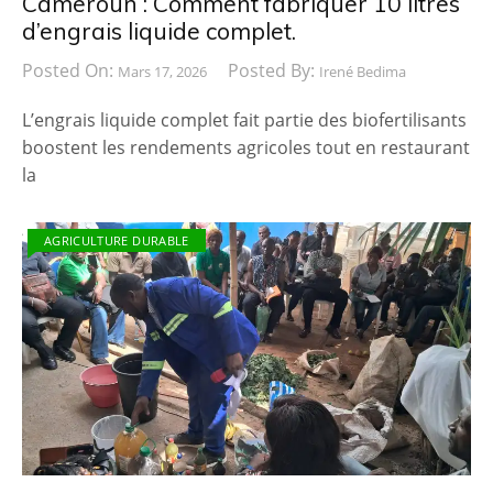
Cameroun : Comment fabriquer 10 litres
d’engrais liquide complet.
Posted On:
Posted By:
Mars 17, 2026
Irené Bedima
L’engrais liquide complet fait partie des biofertilisants
boostent les rendements agricoles tout en restaurant
la
AGRICULTURE DURABLE