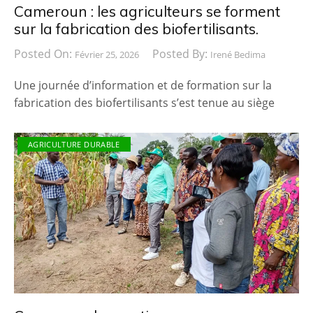
Cameroun : les agriculteurs se forment
sur la fabrication des biofertilisants.
Posted On:
Posted By:
Février 25, 2026
Irené Bedima
Une journée d’information et de formation sur la
fabrication des biofertilisants s’est tenue au siège
AGRICULTURE DURABLE