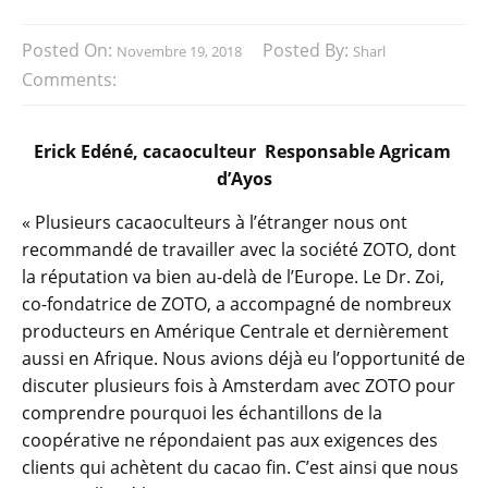
Posted On:
Posted By:
Novembre 19, 2018
Sharl
Comments:
Erick Edéné, cacaoculteur Responsable Agricam
d’Ayos
« Plusieurs cacaoculteurs à l’étranger nous ont
recommandé de travailler avec la société ZOTO, dont
la réputation va bien au-delà de l’Europe. Le Dr. Zoi,
co-fondatrice de ZOTO, a accompagné de nombreux
producteurs en Amérique Centrale et dernièrement
aussi en Afrique. Nous avions déjà eu l’opportunité de
discuter plusieurs fois à Amsterdam avec ZOTO pour
comprendre pourquoi les échantillons de la
coopérative ne répondaient pas aux exigences des
clients qui achètent du cacao fin. C’est ainsi que nous