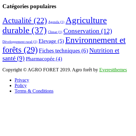
Catégories populaires
Agriculture
Actualité
(22)
Agenda
(1)
durable
(37)
Conservation
(12)
Climat
(1)
Environnement et
Elevage
(5)
Développement rural
(1)
forêts
(29)
Nutrition et
Fiches techniques
(6)
santé
(9)
Pharmacopée
(4)
Copyright © AGRO FORET 2019. Agro forêt by
Everestthemes
Privacy
Policy
Terms & Conditions