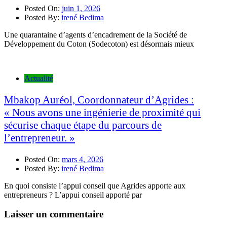
Posted On:
juin 1, 2026
Posted By:
irené Bedima
Une quarantaine d’agents d’encadrement de la Société de
Développement du Coton (Sodecoton) est désormais mieux
Actualité
Mbakop Auréol, Coordonnateur d’Agrides :
« Nous avons une ingénierie de proximité qui
sécurise chaque étape du parcours de
l’entrepreneur. »
Posted On:
mars 4, 2026
Posted By:
irené Bedima
En quoi consiste l’appui conseil que Agrides apporte aux
entrepreneurs ? L’appui conseil apporté par
Laisser un commentaire