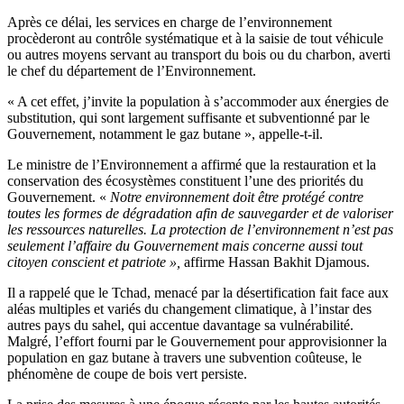
Après ce délai, les services en charge de l’environnement
procèderont au contrôle systématique et à la saisie de tout véhicule
ou autres moyens servant au transport du bois ou du charbon, averti
le chef du département de l’Environnement.
« A cet effet, j’invite la population à s’accommoder aux énergies de
substitution, qui sont largement suffisante et subventionné par le
Gouvernement, notamment le gaz butane », appelle-t-il.
Le ministre de l’Environnement a affirmé que la restauration et la
conservation des écosystèmes constituent l’une des priorités du
Gouvernement. «
Notre environnement doit être protégé contre
toutes les formes de dégradation afin de sauvegarder et de valoriser
les ressources naturelles. La protection de l’environnement n’est pas
seulement l’affaire du Gouvernement mais concerne aussi tout
citoyen conscient et patriote »,
affirme Hassan Bakhit Djamous.
Il a rappelé que le Tchad, menacé par la désertification fait face aux
aléas multiples et variés du changement climatique, à l’instar des
autres pays du sahel, qui accentue davantage sa vulnérabilité.
Malgré, l’effort fourni par le Gouvernement pour approvisionner la
population en gaz butane à travers une subvention coûteuse, le
phénomène de coupe de bois vert persiste.