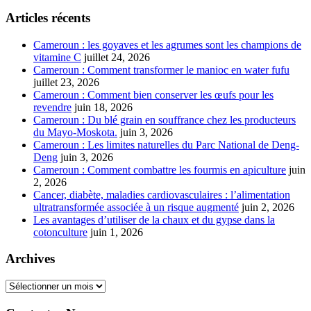
Articles récents
Cameroun : les goyaves et les agrumes sont les champions de
vitamine C
juillet 24, 2026
Cameroun : Comment transformer le manioc en water fufu
juillet 23, 2026
Cameroun : Comment bien conserver les œufs pour les
revendre
juin 18, 2026
Cameroun : Du blé grain en souffrance chez les producteurs
du Mayo-Moskota.
juin 3, 2026
Cameroun : Les limites naturelles du Parc National de Deng-
Deng
juin 3, 2026
Cameroun : Comment combattre les fourmis en apiculture
juin
2, 2026
Cancer, diabète, maladies cardiovasculaires : l’alimentation
ultratransformée associée à un risque augmenté
juin 2, 2026
Les avantages d’utiliser de la chaux et du gypse dans la
cotonculture
juin 1, 2026
Archives
Archives