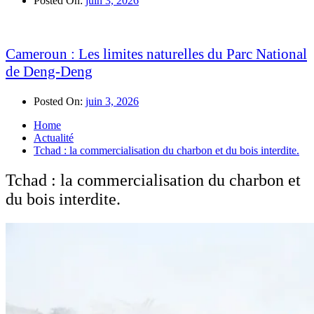
Posted On:
juin 3, 2026
Cameroun : Les limites naturelles du Parc National
de Deng-Deng
Posted On:
juin 3, 2026
Home
Actualité
Tchad : la commercialisation du charbon et du bois interdite.
Tchad : la commercialisation du charbon et
du bois interdite.