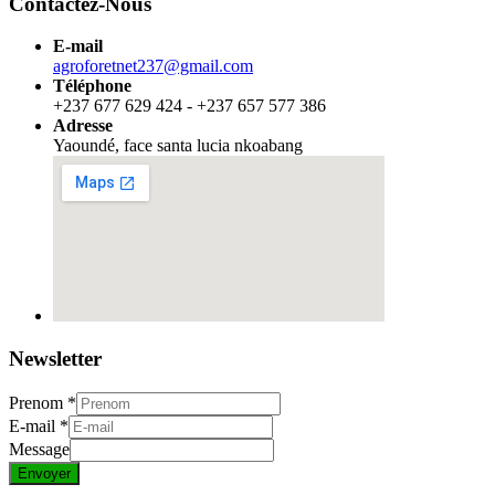
Contactez-Nous
E-mail
agroforetnet237@gmail.com
Téléphone
+237 677 629 424 - +237 657 577 386
Adresse
Yaoundé, face santa lucia nkoabang
Newsletter
Prenom
*
E-mail
*
Message
Envoyer